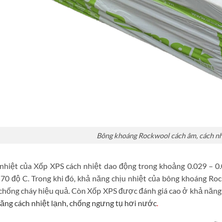
Bông khoáng Rockwool cách âm, cách nhi
 nhiệt của Xốp XPS cách nhiệt dao động trong khoảng 0.029 – 
-70 độ C. Trong khi đó, khả năng chịu nhiệt của bông khoáng R
chống cháy hiệu quả. Còn Xốp XPS được đánh giá cao ở khả năng
năng cách nhiệt lạnh, chống ngưng tụ hơi nước
.