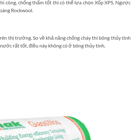
thi công, chống thấm tốt thì có thể lựa chọn Xốp XPS. Ngược
hoáng Rockwool.
trên thị trường. So về khả năng chống cháy thì bông thủy tinh
nước rất tốt, điều này không có ở bông thủy tinh.