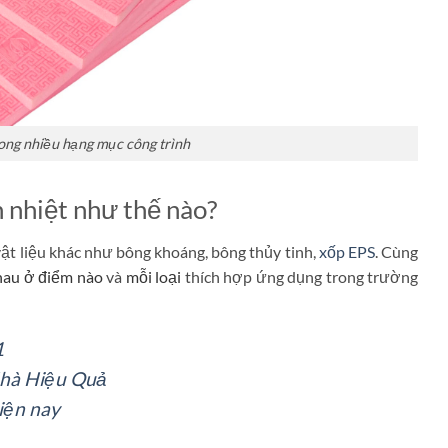
rong nhiều hạng mục công trình
h nhiệt như thế nào?
ật liệu khác như bông khoáng, bông thủy tinh,
xốp EPS
. Cùng
hau ở điểm nào
và
mỗi loại
thích hợp ứng dụng trong trường
1
Nhà Hiệu Quả
iện nay