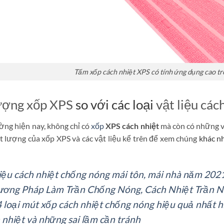
Tấm xốp cách nhiệt XPS có tính ứng dụng cao t
ượng xốp XPS
so với các loại
vật liệu các
ường hiện nay, không chỉ có
xốp
XPS cách nhiệt
mà còn có những v
t lượng của xốp XPS và các vật liệu kể trên để xem chúng
khác n
liệu cách nhiệt chống nóng mái tôn, mái nhà năm 202
ương Pháp Làm Trần Chống Nóng, Cách Nhiệt Trần 
4 loại mút xốp cách nhiệt chống nóng hiệu quả nhất h
 nhiệt và những sai lầm cần tránh