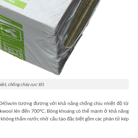
ệt, chống cháy cực tốt
0.045w/m tương đương với khả năng chống chịu nhiệt độ từ
ockwool lên đến 700ºC. Bông khoáng có thế mạnh ở khả năng
 không thấm nước nhờ cấu tạo đặc biệt gồm các phân tử kép