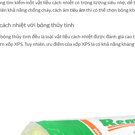
g tìm kiếm một vật liệu cách nhiệt có trọng lượng siêu nhẹ, dễ 
 tiên khả năng chống cháy, cách âm
tiêu âm
thì có thể chọn bông k
ách nhiệt với bông thủy tinh
bông thủy tinh đều là loại vật liệu cách nhiệt được đánh giá cao 
ơn xốp XPS. Tuy nhiên, ưu điểm của xốp XPS là có khả năng kháng 