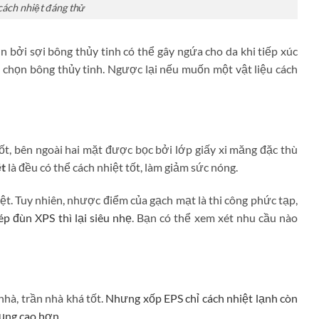
cách nhiệt đáng thử
n bởi sợi bông thủy tinh có thể gây ngứa cho da khi tiếp xúc
y chọn bông thủy tinh. Ngược lại nếu muốn một vật liệu cách
ốt, bên ngoài hai mặt được bọc bởi lớp giấy xi măng đặc thù
ệt
là đều có thể cách nhiệt tốt, làm giảm sức nóng.
ệt. Tuy nhiên, nhược điểm của gạch mạt là thi công phức tạp,
ép đùn XPS thì lại siêu nhẹ
. Bạn có thể xem xét nhu cầu nào
nhà, trần nhà khá tốt.
Nhưng xốp EPS chỉ cách nhiệt lạnh còn
dụng cao hơn.