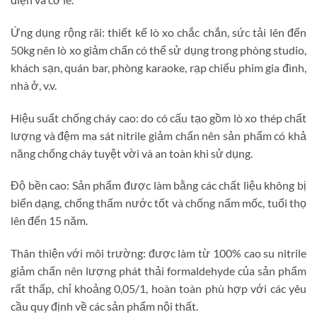
Ứng dụng rộng rãi: thiết kế lò xo chắc chắn, sức tải lên đến
50kg nên lò xo giảm chấn có thể sử dụng trong phòng studio,
khách sạn, quán bar, phòng karaoke, rạp chiếu phim gia đình,
nhà ở, v.v.
Hiệu suất chống cháy cao: do có cấu tạo gồm lò xo thép chất
lượng và đệm ma sát nitrile giảm chấn nên sản phẩm có khả
năng chống cháy tuyệt vời và an toàn khi sử dụng.
Độ bền cao: Sản phẩm được làm bằng các chất liệu không bị
biến dạng, chống thấm nước tốt và chống nấm mốc, tuổi thọ
lên đến 15 năm.
Thân thiện với môi trường: được làm từ 100% cao su nitrile
giảm chấn nên lượng phát thải formaldehyde của sản phẩm
rất thấp, chỉ khoảng 0,05/1, hoàn toàn phù hợp với các yêu
cầu quy định về các sản phẩm nội thất.