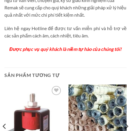
ngũ tư vấn viên, chuyên gia, kỹ sư giàu kinh nghiệm của
Remak sẽ cung cấp cho quý khách những giải pháp xử lý hiệu
quả nhất với mức chi phí tiết kiệm nhất.
Liên hệ ngay Hotline để được tư vấn miễn phí và hỗ trợ về
các sản phẩm cách âm, cách nhiệt, tiêu âm.
Được phục vụ quý khách là niềm tự hào của chúng tôi!
SẢN PHẨM TƯƠNG TỰ
Add to
Add to
wishlist
wishlist