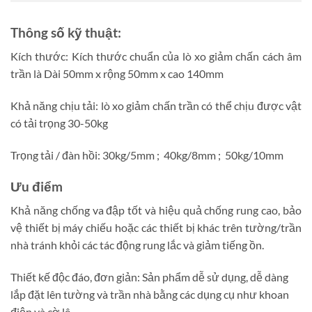
Thông số kỹ thuật:
Kích thước: Kích thước chuẩn của lò xo giảm chấn cách âm
trần là Dài 50mm x rộng 50mm x cao 140mm
Khả năng chịu tải: lò xo giảm chấn trần có thể chịu được vật
có tải trọng 30-50kg
Trọng tải / đàn hồi: 30kg/5mm ; 40kg/8mm ; 50kg/10mm
Ưu điểm
Khả năng chống va đập tốt và hiệu quả chống rung cao, bảo
vệ thiết bị máy chiếu hoặc các thiết bị khác trên tường/trần
nhà tránh khỏi các tác động rung lắc và giảm tiếng ồn.
Thiết kế độc đáo, đơn giản: Sản phẩm dễ sử dụng, dễ dàng
lắp đặt lên tường và trần nhà bằng các dụng cụ như khoan
điện và cờ lê.