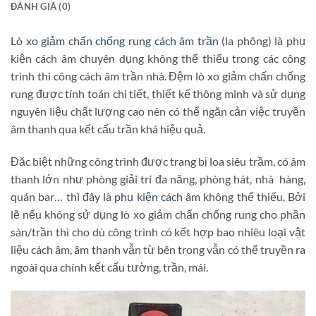
ĐÁNH GIÁ (0)
Lò xo giảm chấn chống rung cách âm trần
(la phông) là phụ
kiện cách âm chuyên dụng không thể thiếu trong các công
trình thi công cách âm trần nhà. Đệm lò xo giảm chấn chống
rung được tính toán chi tiết, thiết kế thông minh và sử dụng
nguyên liệu chất lượng cao nên có thể ngăn cản việc truyền
âm thanh qua kết cấu trần khá hiệu quả.
Đặc biệt những công trình được trang bị loa siêu trầm, có âm
thanh lớn như phòng giải trí đa năng, phòng hát, nhà hàng,
quán bar… thì đây là
phụ kiện cách âm
không thể thiếu. Bởi
lẽ nếu không sử dụng lò xo giảm chấn chống rung cho phần
sàn/trần thì cho dù công trình có kết hợp bao nhiêu loại vật
liệu cách âm, âm thanh vẫn từ bên trong vẫn có thể truyền ra
ngoài qua chính kết cấu tường, trần, mái.