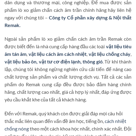
dân dụng và thương mại, công nghiệp. Để mua được sản
phẩm lò xo giảm chấn cách âm trần chính hãng hãy liên hệ
ngay với chúng tôi –
Công ty Cổ phần xây dựng & Nội thất
Remak.
Ngoài sản phẩm lò xo giảm chấn cách âm trần Remak còn
được biết đến là nhà cung cấp hàng đầu các loại
vật liệu tiêu
âm tán âm
,
vật liệu cách âm cách nhiệt
,
vật liệu chống cháy
,
vật liệu bảo ôn, vật tư cơ điện lạnh, thông gió
. Từ khi thành
lập, chúng tôi không ngừng nghiên cứu cải tiến để nâng cao
chất lượng sản phẩm và chất lượng dịch vụ. Tất cả các sản
phẩm do Remak cung cấp đều được bảo đảm hàng chính
hãng, chất lượng cao nhất, giá cả hợp lý nhất, đáp ứng được
yêu cầu khắt khe của tất cả khách hàng.
Đến với Remak, quý khách còn được giải đáp mọi câu hỏi
thắc mắc liên quan đến vấn đề âm học, tiếng ồn,
cách nhiệt
chống nóng
theo một cách khoa học nhất, chính xác nhất. Đội