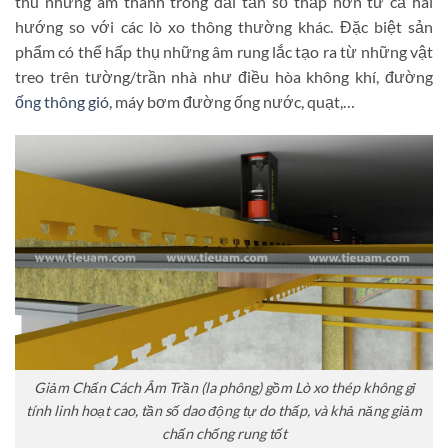
thu những âm thanh trong dải tần số thấp hơn từ cả hai
hướng so với các lò xo thông thường khác. Đặc biệt sản
phẩm có thể hấp thụ những âm rung lắc tạo ra từ những vật
treo trên tường/trần nhà như điều hòa không khí, đường
ống thông gió
, máy bơm đường ống nước, quạt,…
Giảm Chấn Cách Âm Trần (la phông) gồm Lò xo thép không gỉ
tính linh hoạt cao, tần số dao động tự do thấp, và khả năng giảm
chấn chống rung tốt