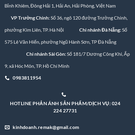
Bỉnh Khiêm, Đông Hải 1, Hải An, Hải Phòng, Việt Nam
VP Trường Chinh:
Số 36, ngõ 120 đường Trường Chinh,
phường Kim Liên, TP. Hà Nội
Chi nhánh Đà Nẵng:
Số
575 Lê Văn Hiến, phường Ngũ Hành Sơn, TP Đà Nẵng
Chi nhánh Sài Gòn:
Số 181/7 Dương Công Khi, Ấp
9, xã Hóc Môn, TP. Hồ Chí Minh
0983811954
HOTLINE PHẢN ÁNH SẢN PHẨM/DỊCH VỤ: 024
224 27731
kinhdoanh.remak@gmail.com