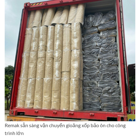
Remak sẵn sàng vận chuyển gioăng xốp bảo ôn cho công
trình lớn