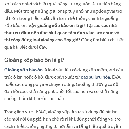
khí, cách nhiệt và hiệu quả năng lượng luôn là ưu tiên hàng
đầu. Một trong những giải pháp tuy nhỏ nhưng đóng vai trò
rất lớn trong hiệu suất vận hành hệ thống chính là gioăng
xốp bảo ôn.
Vậy gioăng xốp bảo ôn là gì? Tại sao các nhà
thầu cơ điện nên đặc biệt quan tâm đến việc lựa chọn và
thi công đúng loại gioăng cho ống gió?
Cùng tìm hiểu chi tiết
qua bài viết dưới đây.
Gioăng xốp bảo ôn là gì?
Gioăng xốp bảo ôn
là loại vật liệu có dạng xốp mềm, với cấu
trúc ô kín hoặc ô hở, được sản xuất từ
cao su lưu hóa
,
EVA
hoặc các dòng polyme chuyên dụng. Gioăng thường có độ
đàn hồi cao, khả năng phục hồi tốt sau nén và có khả năng
chống thấm khí, nước, bụi bẩn.
Trong lĩnh vực HVAC, gioăng xốp được sử dụng để bịt kín
các mối nối ống gió, hạn chế rò rỉ khí, đồng thời đóng vai trò
cách nhiệt, chống ngưng tụ hơi ẩm và tăng hiệu quả truyền