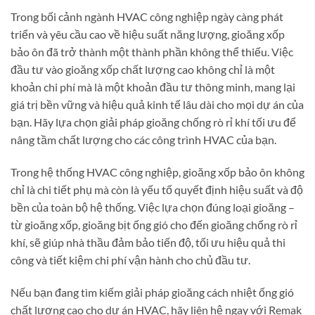
Trong bối cảnh ngành HVAC công nghiệp ngày càng phát
triển và yêu cầu cao về hiệu suất năng lượng, gioăng xốp
bảo ôn đã trở thành một thành phần không thể thiếu. Việc
đầu tư vào gioăng xốp chất lượng cao không chỉ là một
khoản chi phí mà là một khoản đầu tư thông minh, mang lại
giá trị bền vững và hiệu quả kinh tế lâu dài cho mọi dự án của
bạn. Hãy lựa chọn giải pháp gioăng chống rò rỉ khí tối ưu để
nâng tầm chất lượng cho các công trình HVAC của bạn.
Trong hệ thống HVAC công nghiệp, gioăng xốp bảo ôn không
chỉ là chi tiết phụ mà còn là yếu tố quyết định hiệu suất và độ
bền của toàn bộ hệ thống. Việc lựa chọn đúng loại gioăng –
từ gioăng xốp, gioăng bịt ống gió cho đến gioăng chống rò rỉ
khí, sẽ giúp nhà thầu đảm bảo tiến độ, tối ưu hiệu quả thi
công và tiết kiệm chi phí vận hành cho chủ đầu tư.
Nếu bạn đang tìm kiếm giải pháp gioăng cách nhiệt ống gió
chất lượng cao cho dự án HVAC, hãy liên hệ ngay với Remak