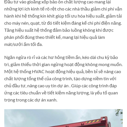
Đầu tư vào gioăng xốp bảo ôn chất lượng cao mang lại
những lợi ích kinh tế rõ rệt cho các nhà thầu giảm chi phí vận
hành khi hệ thống kín khít giúp tối ưu hóa hiệu suất, giảm tải
cho máy nén, quạt, từ đó tiết kiệm đáng kể chi phí điện năng.
Tăng hiệu suất hệ thống đảm bảo luồng không khí được
phân phối đúng theo thiết kế, mang lại hiệu quả làm
mát/sưởi ấm tối đa.
Ngăn ngừa rò rỉ và các hư hỏng tiềm ẩn, kéo dài chu kỳ bảo
trì, giảm thiểu thời gian ngừng hoạt động không mong muốn.
Một hệ thống HVAC hoạt động hiệu quả, bền bỉ sẽ nâng cao
chất lượng tổng thể của công trình, tạo dựng niềm tin với
chủ đầu tư, nâng cao uy tín dự án . Giúp các công trình đáp
ứng các tiêu chuẩn về tiết kiệm năng lượng, là yếu tố quan
trọng trong các dự án xanh.