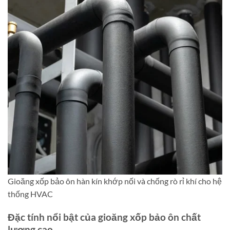
Gioăng xốp bảo ôn hàn kín khớp nối và chống rò rỉ khí cho hệ
thống HVAC
Đặc tính nổi bật của gioăng xốp bảo ôn chất
lượng cao