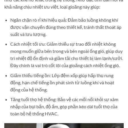
khả năng chịu nhiệt ưu việt, loại gioăng này giúp:
Ngăn chặn rò rỉ khí hiệu quả: Đảm bảo luồng không khí
được vận chuyển đúng theo thiết kế, tránh thất thoát áp
suất và lưu lượng.
Cách nhiệt tối ưu: Giảm thiểu sự trao đổi nhiệt không
mong muốn giữa bên trong và bên ngoài ống gió, giúp duy
trì nhiệt độ ổn định và giảm tải cho thiết bị làm lạnh/sưởi.
Đây chính là vai trò cốt lõi của gioăng cách nhiệt ống gió.
Giảm thiểu tiếng ồn: Lớp đệm xốp giúp hấp thụ rung
động, hạn chế tiếng ồn phát sinh từ luồng khí và hoạt
động của hệ thống.
Tăng tuổi thọ hệ thống: Bảo vệ các mối nối khỏi sự xâm
nhập của bụi bẩn, độ ẩm, góp phần kéo dài tuổi thọ của
toàn bộ hệ thống HVAC.