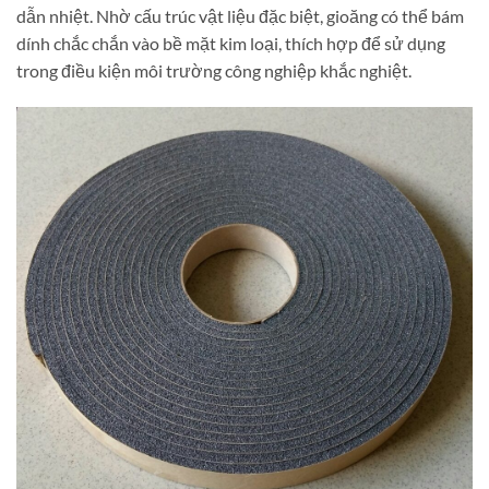
dẫn nhiệt. Nhờ cấu trúc vật liệu đặc biệt, gioăng có thể bám
dính chắc chắn vào bề mặt kim loại, thích hợp để sử dụng
trong điều kiện môi trường công nghiệp khắc nghiệt.