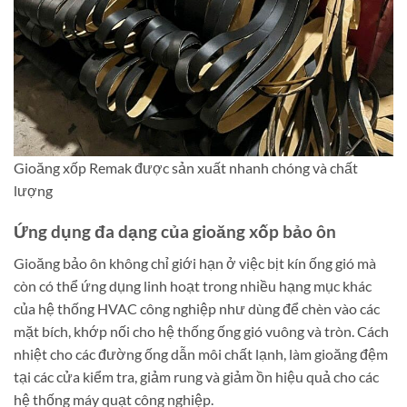
Gioăng xốp Remak được sản xuất nhanh chóng và chất
lượng
Ứng dụng đa dạng của gioăng xốp bảo ôn
Gioăng bảo ôn không chỉ giới hạn ở việc bịt kín ống gió mà
còn có thể ứng dụng linh hoạt trong nhiều hạng mục khác
của hệ thống HVAC công nghiệp như dùng để chèn vào các
mặt bích, khớp nối cho hệ thống ống gió vuông và tròn. Cách
nhiệt cho các đường ống dẫn môi chất lạnh, làm gioăng đệm
tại các cửa kiểm tra, giảm rung và giảm ồn hiệu quả cho các
hệ thống máy quạt công nghiệp.