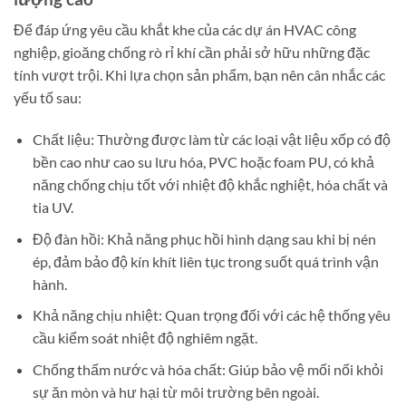
Để đáp ứng yêu cầu khắt khe của các dự án HVAC công
nghiệp, gioăng chống rò rỉ khí cần phải sở hữu những đặc
tính vượt trội. Khi lựa chọn sản phẩm, bạn nên cân nhắc các
yếu tố sau:
Chất liệu: Thường được làm từ các loại vật liệu xốp có độ
bền cao như cao su lưu hóa, PVC hoặc foam PU, có khả
năng chống chịu tốt với nhiệt độ khắc nghiệt, hóa chất và
tia UV.
Độ đàn hồi: Khả năng phục hồi hình dạng sau khi bị nén
ép, đảm bảo độ kín khít liên tục trong suốt quá trình vận
hành.
Khả năng chịu nhiệt: Quan trọng đối với các hệ thống yêu
cầu kiểm soát nhiệt độ nghiêm ngặt.
Chống thấm nước và hóa chất: Giúp bảo vệ mối nối khỏi
sự ăn mòn và hư hại từ môi trường bên ngoài.