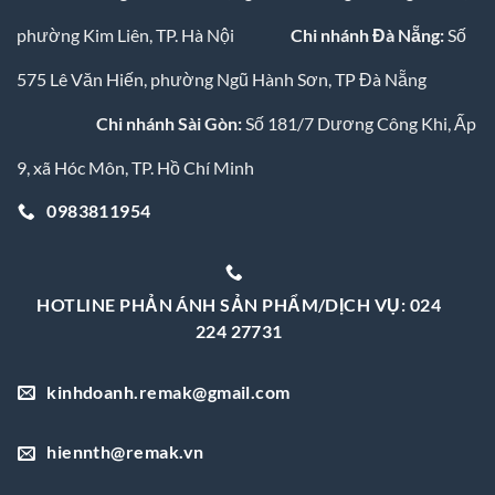
phường Kim Liên, TP. Hà Nội
Chi nhánh Đà Nẵng:
Số
575 Lê Văn Hiến, phường Ngũ Hành Sơn, TP Đà Nẵng
Chi nhánh Sài Gòn:
Số 181/7 Dương Công Khi, Ấp
9, xã Hóc Môn, TP. Hồ Chí Minh
0983811954
HOTLINE PHẢN ÁNH SẢN PHẨM/DỊCH VỤ: 024
224 27731
kinhdoanh.remak@gmail.com
hiennth@remak.vn