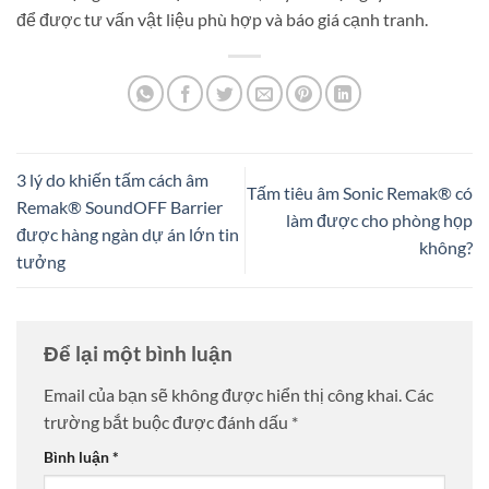
để được tư vấn vật liệu phù hợp và báo giá cạnh tranh.
3 lý do khiến tấm cách âm
Tấm tiêu âm Sonic Remak® có
Remak® SoundOFF Barrier
làm được cho phòng họp
được hàng ngàn dự án lớn tin
không?
tưởng
Để lại một bình luận
Email của bạn sẽ không được hiển thị công khai.
Các
trường bắt buộc được đánh dấu
*
Bình luận
*