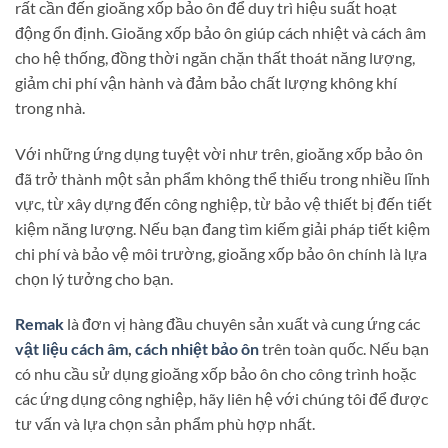
rất cần đến gioăng xốp bảo ôn để duy trì hiệu suất hoạt
động ổn định. Gioăng xốp bảo ôn giúp cách nhiệt và cách âm
cho hệ thống, đồng thời ngăn chặn thất thoát năng lượng,
giảm chi phí vận hành và đảm bảo chất lượng không khí
trong nhà.
Với những ứng dụng tuyệt vời như trên, gioăng xốp bảo ôn
đã trở thành một sản phẩm không thể thiếu trong nhiều lĩnh
vực, từ xây dựng đến công nghiệp, từ bảo vệ thiết bị đến tiết
kiệm năng lượng. Nếu bạn đang tìm kiếm giải pháp tiết kiệm
chi phí và bảo vệ môi trường, gioăng xốp bảo ôn chính là lựa
chọn lý tưởng cho bạn.
Remak
là đơn vị hàng đầu chuyên sản xuất và cung ứng các
vật liệu cách âm
,
cách nhiệt bảo ôn
trên toàn quốc. Nếu bạn
có nhu cầu sử dụng gioăng xốp bảo ôn cho công trình hoặc
các ứng dụng công nghiệp, hãy liên hệ với chúng tôi để được
tư vấn và lựa chọn sản phẩm phù hợp nhất.