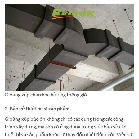
Gioăng xốp chặn khe hở ống thông gió
3.
Bảo vệ thiết bị và sản phẩm
Gioăng xốp bảo ôn không chỉ có tác dụng trong các công
trình xây dựng, mà còn có ứng dụng trong việc bảo vệ các
thiết bị và sản phẩm khỏi sự thay đổi nhiệt đột ngột. Việc sử