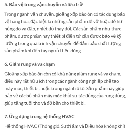
5.
Bảo vệ trong vận chuyển và lưu trữ
Trong ngành vận chuyển, gioăng xốp bảo ôn có tác dụng bảo
vệ hàng hóa, đặc biệt là những sản phẩm dễ vỡ hoặc dễ hư
hỏng do va đập, nhiệt độ thay đổi. Các sản phẩm như thực
phẩm, dược phẩm hay thiết bị điện tử cần được bảo vệ kỹ
lưỡng trong quá trình vận chuyển để đảm bảo chất lượng
sản phẩm khi đến tay người tiêu dùng.
6.
Giảm rung và va chạm
Gioăng xốp bảo ôn còn có khả năng giảm rung và va chạm,
điều này rất hữu ích trong các ngành công nghiệp chế tạo
máy móc, thiết bị, hoặc trong ngành ô tô. Sản phẩm này giúp
bảo vệ các bộ phận máy móc khỏi sự tác động của rung động,
giúp tăng tuổi thọ và độ bền cho thiết bị.
7.
Ứng dụng trong hệ thống HVAC
Hệ thống HVAC (Thông gió, Sưởi ấm và Điều hòa không khí)