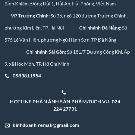
Bỉnh Khiêm, Đông Hải 1, Hải An, Hải Phòng, Việt Nam
VP Trường Chinh:
Số 36, ngõ 120 đường Trường Chinh,
phường Kim Liên, TP. Hà Nội
Chi nhánh Đà Nẵng:
Số
575 Lê Văn Hiến, phường Ngũ Hành Sơn, TP Đà Nẵng
Chi nhánh Sài Gòn:
Số 181/7 Dương Công Khi, Ấp
9, xã Hóc Môn, TP. Hồ Chí Minh
0983811954
HOTLINE PHẢN ÁNH SẢN PHẨM/DỊCH VỤ: 024
224 27731
kinhdoanh.remak@gmail.com