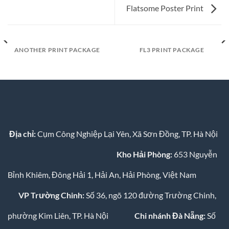
Flatsome Poster Print
ANOTHER PRINT PACKAGE
FL3 PRINT PACKAGE
Địa chỉ:
Cụm Công Nghiệp Lại Yên, Xã Sơn Đồng, TP. Hà Nội
Kho Hải Phòng:
653 Nguyễn
Bỉnh Khiêm, Đông Hải 1, Hải An, Hải Phòng, Việt Nam
VP Trường Chinh:
Số 36, ngõ 120 đường Trường Chinh,
phường Kim Liên, TP. Hà Nội
Chi nhánh Đà Nẵng:
Số