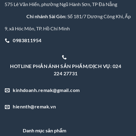
575 Lê Văn Hiến, phường Ngũ Hành Sơn, TP Đà Nẵng
Chi nhánh Sài Gòn:
Số 181/7 Dương Công Khi, Ấp
9, xã Hóc Môn, TP. Hồ Chí Minh
0983811954
HOTLINE PHẢN ÁNH SẢN PHẨM/DỊCH VỤ: 024
224 27731
kinhdoanh.remak@gmail.com
hiennth@remak.vn
Danh mục sản phẩm